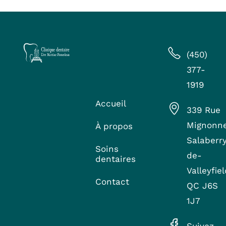
(450)
377-
1919
Accueil
339 Rue
Mignonne
À propos
Salaberr
Soins
de-
dentaires
Valleyfiel
Contact
QC J6S
1J7
Suivez-