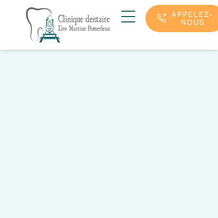
APPELEZ-
NOUS